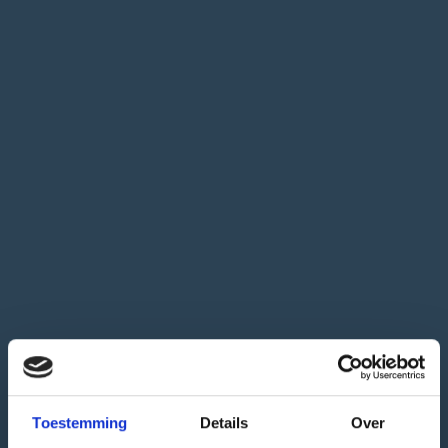
Toestemming
Details
Over