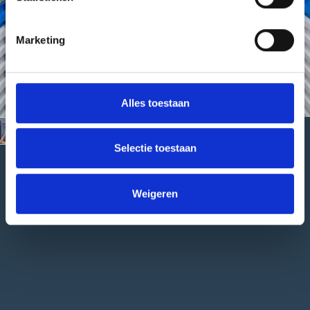
Marketing
Alles toestaan
Selectie toestaan
Weigeren