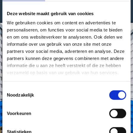
Opslagruimte huren voor een lage prijs
Deze website maakt gebruik van cookies
We gebruiken cookies om content en advertenties te
personaliseren, om functies voor social media te bieden
en om ons websiteverkeer te analyseren. Ook delen we
informatie over uw gebruik van onze site met onze
partners voor social media, adverteren en analyse. Deze
partners kunnen deze gegevens combineren met andere
informatie die u aan ze heeft verstrekt of die ze hebben
verzameld op basis van uw gebruik van hun services.
Toestemmingsselectie
Noodzakelijk
Voorkeuren
Statistieken