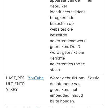
apparaat van de
en
gebruiker
identificeert tijdens
terugkerende
bezoeken op
websites die
hetzelfde
advertentienetwerk
gebruiken. De ID
wordt gebruikt om
gerichte
advertenties toe te
staan.
LAST_RES
YouTube
Wordt gebruikt om
Sessie
ULT_ENTR
de interactie van
Y_KEY
gebruikers met
embedded inhoud
bij te houden.