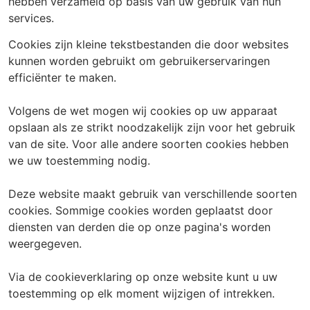
hebben verzameld op basis van uw gebruik van hun
services.
Utrecht
Veenendaal
Wageningen
Cookies zijn kleine tekstbestanden die door websites
kunnen worden gebruikt om gebruikerservaringen
Zoetermeer
efficiënter te maken.
Klantenservice
Volgens de wet mogen wij cookies op uw apparaat
opslaan als ze strikt noodzakelijk zijn voor het gebruik
van de site. Voor alle andere soorten cookies hebben
we uw toestemming nodig.
Deze website maakt gebruik van verschillende soorten
cookies. Sommige cookies worden geplaatst door
diensten van derden die op onze pagina's worden
weergegeven.
Via de cookieverklaring op onze website kunt u uw
toestemming op elk moment wijzigen of intrekken.