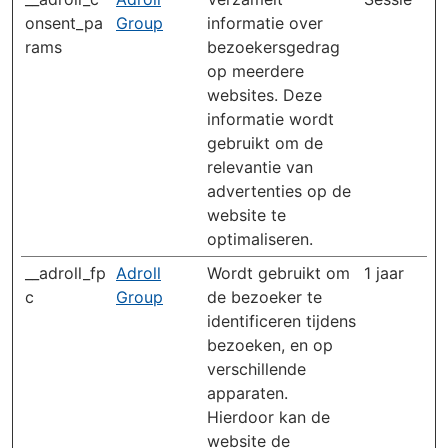
onsent_pa
Group
informatie over
rams
bezoekersgedrag
op meerdere
websites. Deze
informatie wordt
gebruikt om de
relevantie van
advertenties op de
website te
optimaliseren.
__adroll_fp
Adroll
Wordt gebruikt om
1 jaar
c
Group
de bezoeker te
identificeren tijdens
bezoeken, en op
verschillende
apparaten.
Hierdoor kan de
website de