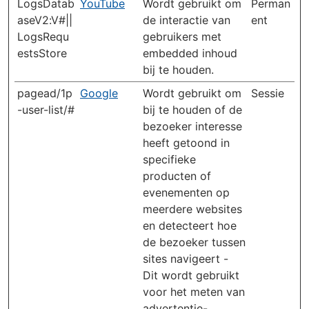
LogsDatab
YouTube
Wordt gebruikt om
Perman
aseV2:V#||
de interactie van
ent
LogsRequ
gebruikers met
estsStore
embedded inhoud
bij te houden.
pagead/1p
Google
Wordt gebruikt om
Sessie
-user-list/#
bij te houden of de
bezoeker interesse
heeft getoond in
specifieke
producten of
evenementen op
meerdere websites
en detecteert hoe
de bezoeker tussen
sites navigeert -
Dit wordt gebruikt
voor het meten van
advertentie-