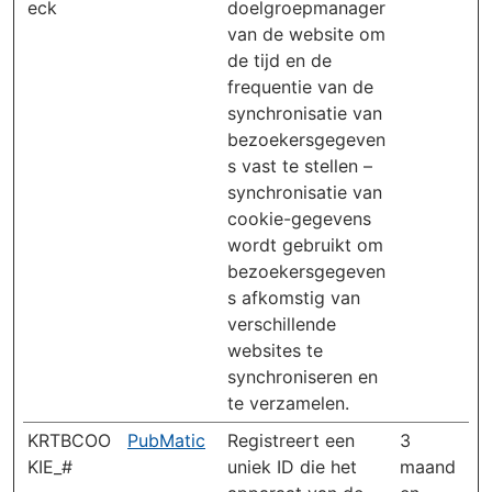
eck
doelgroepmanager
van de website om
de tijd en de
frequentie van de
synchronisatie van
bezoekersgegeven
s vast te stellen –
synchronisatie van
cookie-gegevens
wordt gebruikt om
bezoekersgegeven
s afkomstig van
verschillende
websites te
synchroniseren en
te verzamelen.
KRTBCOO
PubMatic
Registreert een
3
KIE_#
uniek ID die het
maand