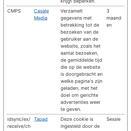
krijgt beperken.
CMPS
Casale
Verzamelt
3
Media
gegevens met
maand
betrekking tot de
en
bezoeken van de
gebruiker aan de
website, zoals het
aantal bezoeken,
de gemiddelde tijd
die op de website
is doorgebracht en
welke pagina's zijn
geladen, met het
doel om gerichte
advertenties weer
te geven.
idsync/ex/
Tapad
Deze cookie is
Sessie
receive/ch
ingesteld door de