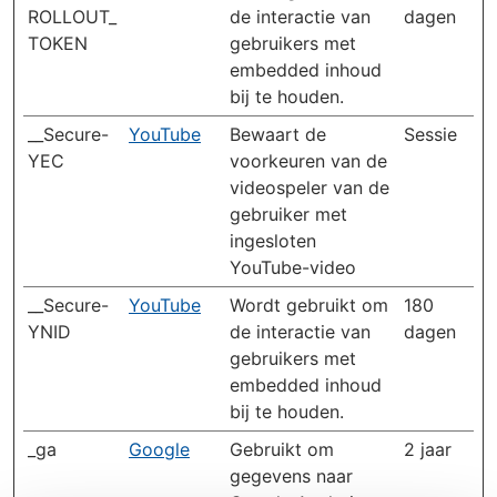
ROLLOUT_
de interactie van
dagen
TOKEN
gebruikers met
embedded inhoud
bij te houden.
__Secure-
YouTube
Bewaart de
Sessie
YEC
voorkeuren van de
videospeler van de
gebruiker met
ingesloten
YouTube-video
__Secure-
YouTube
Wordt gebruikt om
180
YNID
de interactie van
dagen
gebruikers met
embedded inhoud
bij te houden.
_ga
Google
Gebruikt om
2 jaar
gegevens naar