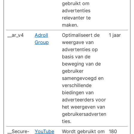
gebruikt om
advertenties
relevanter te
maken.
__ar_v4
Adroll
Optimaliseert de
1 jaar
Group
weergave van
advertenties op
basis van de
beweging van de
gebruiker
samengevoegd en
verschillende
biedingen van
adverteerders voor
het weergeven van
gebruikersadverten
ties.
__Secure-
YouTube
Wordt gebruikt om
180