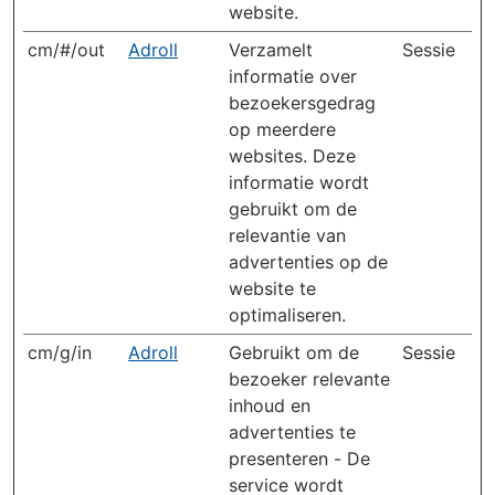
website.
cm/#/out
Adroll
Verzamelt
Sessie
informatie over
bezoekersgedrag
op meerdere
websites. Deze
informatie wordt
gebruikt om de
relevantie van
advertenties op de
website te
optimaliseren.
cm/g/in
Adroll
Gebruikt om de
Sessie
bezoeker relevante
inhoud en
advertenties te
presenteren - De
service wordt