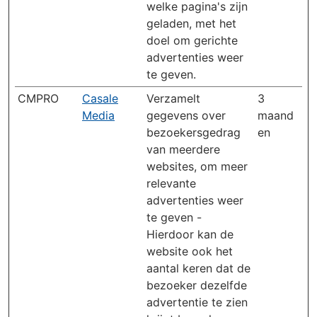
welke pagina's zijn
geladen, met het
doel om gerichte
advertenties weer
te geven.
CMPRO
Casale
Verzamelt
3
Media
gegevens over
maand
bezoekersgedrag
en
van meerdere
websites, om meer
relevante
advertenties weer
te geven -
Hierdoor kan de
website ook het
aantal keren dat de
bezoeker dezelfde
advertentie te zien