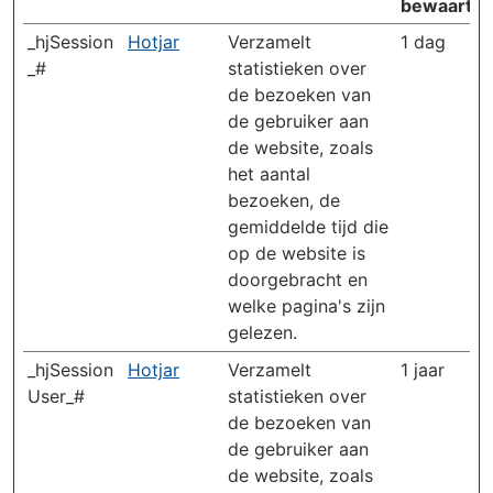
bewaarter
_hjSession
Hotjar
Verzamelt
1 dag
_#
statistieken over
de bezoeken van
de gebruiker aan
de website, zoals
het aantal
bezoeken, de
gemiddelde tijd die
op de website is
doorgebracht en
welke pagina's zijn
gelezen.
_hjSession
Hotjar
Verzamelt
1 jaar
User_#
statistieken over
de bezoeken van
de gebruiker aan
de website, zoals