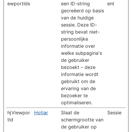
ewportIds
een ID-string
ent
gecreëerd op basis
van de huidige
sessie. Deze ID-
string bevat niet-
persoonlijke
informatie over
welke subpagina's
de gebruiker
bezoekt – deze
informatie wordt
gebruikt om de
ervaring van de
bezoeker te
optimaliseren.
hjViewpor
Hotjar
Slaat de
Sessie
tId
schermgrootte van
de gebruiker op