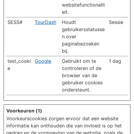
websitefunctionalit
eit.
SESS#
TourDash
Houdt
Sessie
gebruikersstatusse
n over
paginabezoeken
bij.
test_cooki
Google
Gebruikt om te
1 dag
e
controleren of de
browser van de
gebruiker cookies
ondersteunt.
Voorkeuren (1)
Voorkeurscookies zorgen ervoor dat een website
informatie kan onthouden die van invloed is op het
gedrag en de vormgeving van de website, zoals de