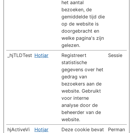
het aantal
bezoeken, de
gemiddelde tijd die
op de website is
doorgebracht en
welke pagina's zijn
gelezen.
_hjTLDTest
Hotjar
Registreert
Sessie
statistische
gegevens over het
gedrag van
bezoekers aan de
website. Gebruikt
voor interne
analyse door de
beheerder van de
website.
hjActiveVi
Hotjar
Deze cookie bevat
Perman