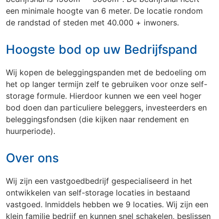
een minimale hoogte van 6 meter. De locatie rondom
Utrecht
Veenendaal
Wageningen
de randstad of steden met 40.000 + inwoners.
Zoetermeer
Hoogste bod op uw Bedrijfspand
Wij kopen de beleggingspanden met de bedoeling om
Klantenservice
het op langer termijn zelf te gebruiken voor onze self-
storage formule. Hierdoor kunnen we een veel hoger
bod doen dan particuliere beleggers, investeerders en
beleggingsfondsen (die kijken naar rendement en
huurperiode).
Over ons
Wij zijn een vastgoedbedrijf gespecialiseerd in het
ontwikkelen van self-storage locaties in bestaand
vastgoed. Inmiddels hebben we 9 locaties. Wij zijn een
klein familie bedrijf en kunnen snel schakelen, beslissen