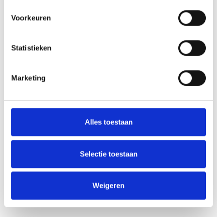
Voorkeuren
Statistieken
Marketing
Alles toestaan
Selectie toestaan
Weigeren