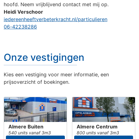
hoofd. Neem vrijblijvend contact met mij op.
Heidi Verschoor
iedereenheeftverbeterkracht.nl/particulieren
Onze vestigingen
06-42238286
Onze vestigingen
Kies een vestiging voor meer informatie, een
prijsoverzicht of boekingen.
Almere Buiten
Almere Centrum
540 units vanaf 3m3
800 units vanaf 3m3