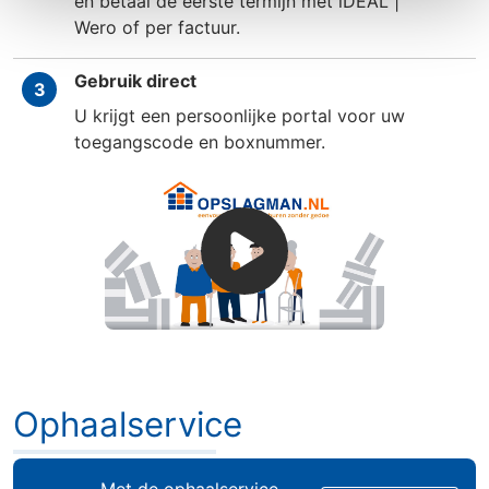
en betaal de eerste termijn met iDEAL |
Wero of per factuur.
Gebruik direct
3
U krijgt een persoonlijke portal voor uw
toegangscode en boxnummer.
Ophaalservice
Ophaalservice