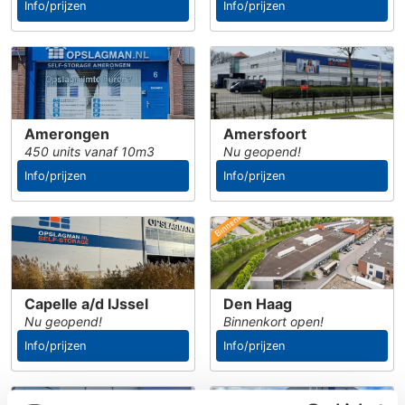
Info/prijzen
Info/prijzen
Amerongen
Amersfoort
450 units vanaf 10m3
Nu geopend!
Info/prijzen
Info/prijzen
Capelle a/d IJssel
Den Haag
Nu geopend!
Binnenkort open!
Info/prijzen
Info/prijzen