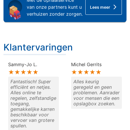
Met de ophaalservice
van onze partners kunt u
Lees meer
verhuizen zonder zorgen.
Klantervaringen
Klantervaringen
Sammy-Jo L.
Michel Gerrits
★★★★★
★★★★★
Fantastisch! Super
Alles keurig
efficiënt en netjes.
geregeld en geen
Alles online te
problemen. Aanrader
regelen, zelfstandige
voor mensen die een
toegang,
opslagbox zoeken.
gemakkelijke karren
beschikbaar voor
vervoer van grotere
spullen.