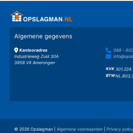
Algemene gegevens
Kantooradres
088 - 60
Industrieweg Zuid 30A
info@opsl
3958 VX Amerongen
KVK
301.224
BTW
NL.803.
© 2026 Opslagman |
Algemene voorwaarden
|
Privacy polic