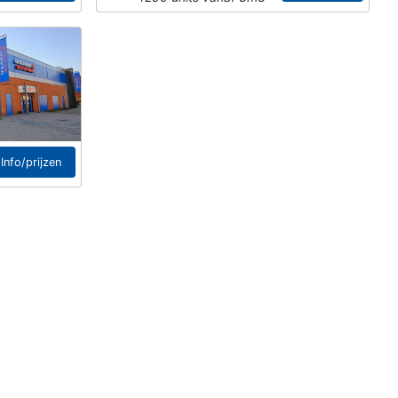
Info/prijzen