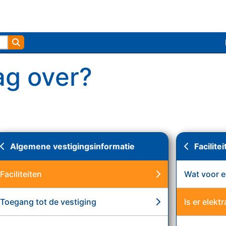
Zoek
ag over?
Algemene vestigingsinformatie
Facilite
Faciliteiten
Wat voor e
Toegang tot de vestiging
Is er elek