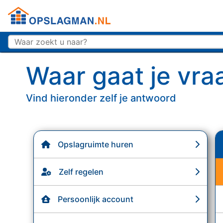
Top
Opslagman logo
Waar gaat je vra
Vind hieronder zelf je antwoord
Opslagruimte huren
Zelf regelen
Persoonlijk account