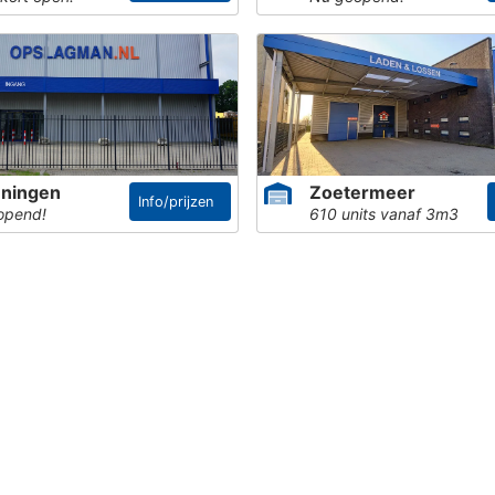
ningen
Zoetermeer
Info/prijzen
opend!
610 units vanaf 3m3