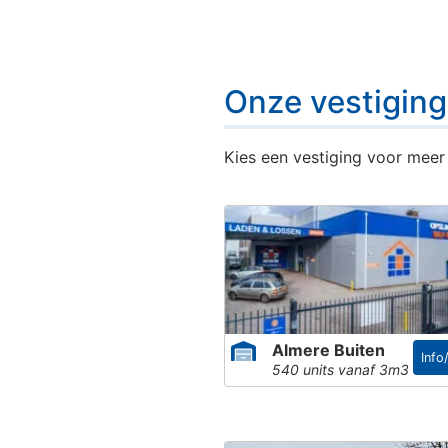
Onze vestigin
Kies een vestiging voor meer 
Almere Buiten
Info
540 units vanaf 3m3