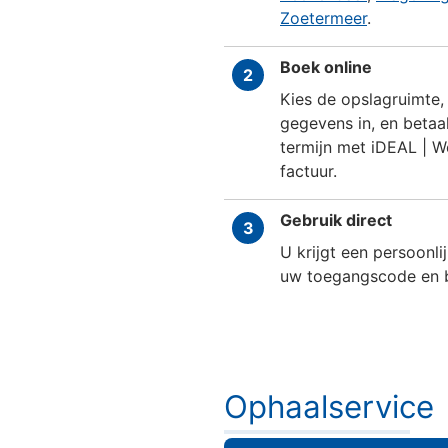
Zoetermeer
.
Boek online
2
Kies de opslagruimte,
gegevens in, en betaa
termijn met iDEAL | W
factuur.
Gebruik direct
3
U krijgt een persoonli
uw toegangscode en
Ophaalservice
Ophaalservice