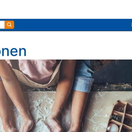
Zoek
nen