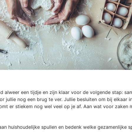
d alweer een tijdje en zijn klaar voor de volgende stap: sa
 jullie nog een brug te ver. Jullie besluiten om bij elkaar 
 komt er stiekem nog wel veel op je af. Aan wat voor zaken
aan huishoudelijke spullen en bedenk welke gezamenlijke spu