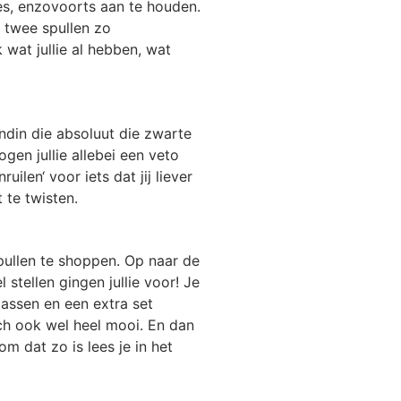
es, enzovoorts aan te houden.
e twee spullen zo
 wat jullie al hebben, wat
endin die absoluut die zwarte
en jullie allebei een veto
uilen‘ voor iets dat jij liever
 te twisten.
spullen te shoppen. Op naar de
 stellen gingen jullie voor! Je
dassen en een extra set
ch ook wel heel mooi. En dan
om dat zo is lees je in het