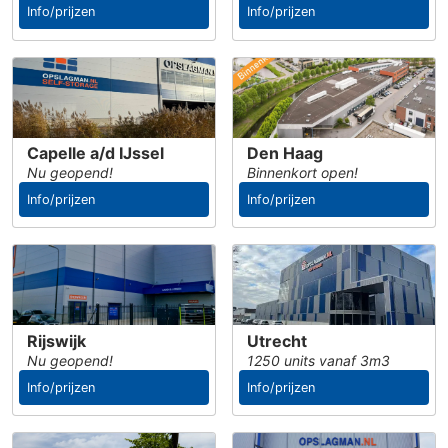
Info/prijzen
Info/prijzen
Capelle a/d IJssel
Den Haag
Nu geopend!
Binnenkort open!
Info/prijzen
Info/prijzen
Rijswijk
Utrecht
Nu geopend!
1250 units vanaf 3m3
Info/prijzen
Info/prijzen