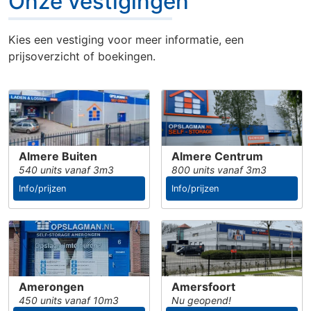
Onze vestigingen
Kies een vestiging voor meer informatie, een
prijsoverzicht of boekingen.
Almere Buiten
Almere Centrum
540 units vanaf 3m3
800 units vanaf 3m3
Info/prijzen
Info/prijzen
Amerongen
Amersfoort
450 units vanaf 10m3
Nu geopend!