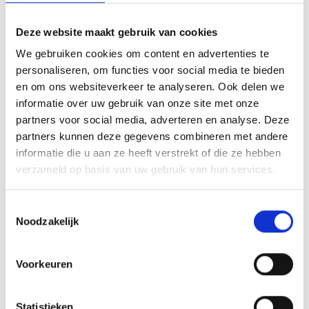
Kies een vestiging
1
Deze website maakt gebruik van cookies
Opslagman heeft vestigingen in
Almere
We gebruiken cookies om content en advertenties te
Buiten
,
Almere Centrum
,
Amerongen
,
personaliseren, om functies voor social media te bieden
Amersfoort
,
Capelle a/d IJssel
,
Den Haag
,
en om ons websiteverkeer te analyseren. Ook delen we
Rijswijk
,
Utrecht
,
Veenendaal
,
Wageningen
informatie over uw gebruik van onze site met onze
en
Zoetermeer
.
partners voor social media, adverteren en analyse. Deze
partners kunnen deze gegevens combineren met andere
Boek online
2
informatie die u aan ze heeft verstrekt of die ze hebben
Kies de opslagruimte, vul de gegevens in,
verzameld op basis van uw gebruik van hun services.
en betaal de eerste termijn met iDEAL |
Wero of per factuur.
Toestemmingsselectie
Noodzakelijk
Gebruik direct
3
U krijgt een persoonlijke portal voor uw
Voorkeuren
toegangscode en boxnummer.
Statistieken