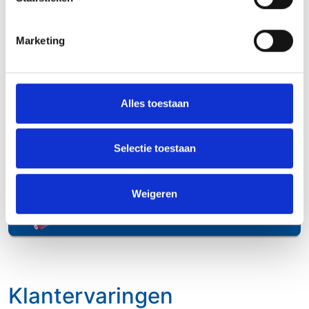
Marketing
Ophaalservice
Alles toestaan
Ophaalservice
Selectie toestaan
Met de ophaalservice
Weigeren
van onze partners kunt u
Lees meer
verhuizen zonder zorgen.
Klantervaringen
Klantervaringen