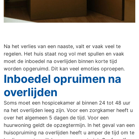
Utrecht
Veenendaal
Wageningen
Zoetermeer
Na het verlies van een naaste, valt er vaak veel te
Klantenservice
regelen. Het huis staat nog vol met spullen en vaak
moet de inboedel na overlijden binnen korte tijd
worden opgeruimd. Dit kan veel emoties oproepen.
Inboedel opruimen na
overlijden
Soms moet een hospicekamer al binnen 24 tot 48 uur
na het overlijden leeg zijn. Voor een zorgkamer heeft u
over het algemeen 5 dagen de tijd. Voor een
huurwoning geldt de opzegtermijn. In het geval van een
huisopruiming na overlijden heeft u amper de tijd om te