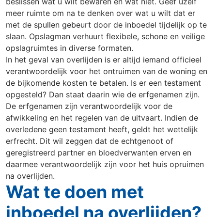
beslissen wat u wilt bewaren en wat niet. Geef uzelf
meer ruimte om na te denken over wat u wilt dat er
met de spullen gebeurt door de inboedel tijdelijk op te
slaan. Opslagman verhuurt flexibele, schone en veilige
opslagruimtes in diverse formaten.
In het geval van overlijden is er altijd iemand officieel
verantwoordelijk voor het ontruimen van de woning en
de bijkomende kosten te betalen. Is er een testament
opgesteld? Dan staat daarin wie de erfgenamen zijn.
De erfgenamen zijn verantwoordelijk voor de
afwikkeling en het regelen van de uitvaart. Indien de
overledene geen testament heeft, geldt het wettelijk
erfrecht. Dit wil zeggen dat de echtgenoot of
geregistreerd partner en bloedverwanten erven en
daarmee verantwoordelijk zijn voor het huis opruimen
na overlijden.
Wat te doen met
inboedel na overlijden?