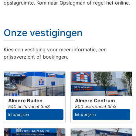
Onze vestigingen
opslagruimte. Kom naar Opslagman of regel het online.
Onze vestigingen
Kies een vestiging voor meer informatie, een
prijsoverzicht of boekingen.
Almere Buiten
Almere Centrum
540 units vanaf 3m3
800 units vanaf 3m3
Info/prijzen
Info/prijzen