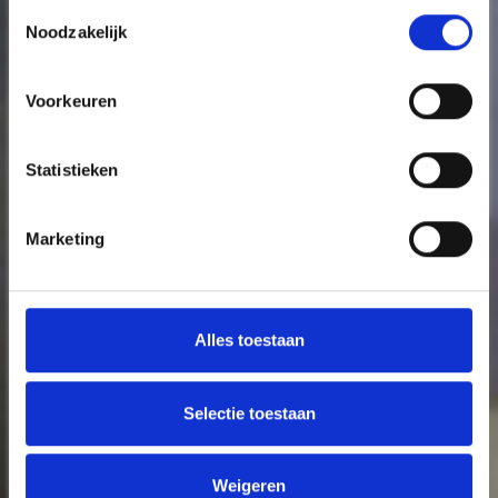
Toestemmingsselectie
Noodzakelijk
Voorkeuren
Statistieken
Marketing
Alles toestaan
Selectie toestaan
Weigeren