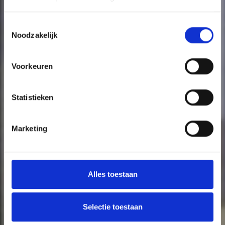
Toestemmingsselectie
Noodzakelijk
Voorkeuren
Statistieken
Marketing
Alles toestaan
Selectie toestaan