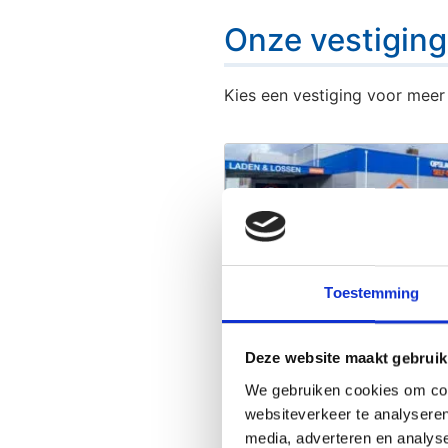
Onze vestigin
Kies een vestiging voor meer 
Almere Buiten
Toestemming
Info
540 units vanaf 3m3
Deze website maakt gebruik
We gebruiken cookies om cont
websiteverkeer te analyseren
media, adverteren en analys