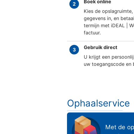
Boek online
2
Kies de opslagruimte,
gegevens in, en betaa
termijn met iDEAL | W
factuur.
Gebruik direct
3
U krijgt een persoonli
uw toegangscode en
Ophaalservice
Ophaalservice
Met de op