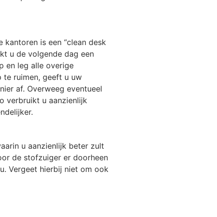
 kantoren is een “clean desk
akt u de volgende dag een
 en leg alle overige
 te ruimen, geeft u uw
anier af. Overweeg eventueel
o verbruikt u aanzienlijk
delijker.
in u aanzienlijk beter zult
oor de stofzuiger er doorheen
u. Vergeet hierbij niet om ook