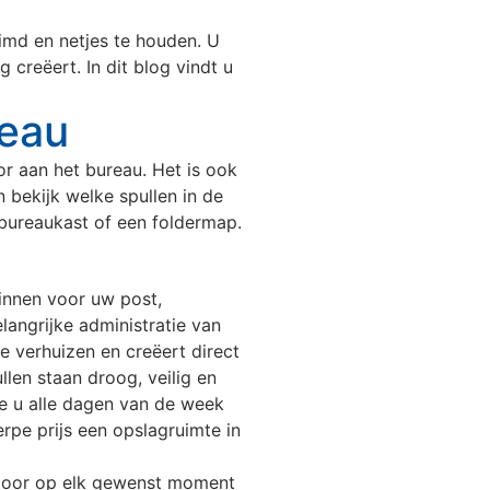
uimd en netjes te houden. U
 creëert. In dit blog vindt u
reau
or aan het bureau. Het is ook
 bekijk welke spullen in de
bureaukast of een foldermap.
innen voor uw post,
angrijke administratie van
e verhuizen en creëert direct
len staan droog, veilig en
e u alle dagen van de week
rpe prijs een opslagruimte in
erdoor op elk gewenst moment