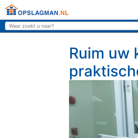
Top
Opslagman logo
Ruim uw 
praktisch