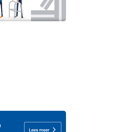
n
Lees meer