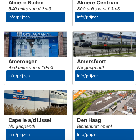
Almere Buiten
Almere Centrum
540 units vanaf 3m3
800 units vanaf 3m3
Info/prijzen
Info/prijzen
Amerongen
Amersfoort
450 units vanaf 10m3
Nu geopend!
Info/prijzen
Info/prijzen
Capelle a/d IJssel
Den Haag
Nu geopend!
Binnenkort open!
Info/prijzen
Info/prijzen