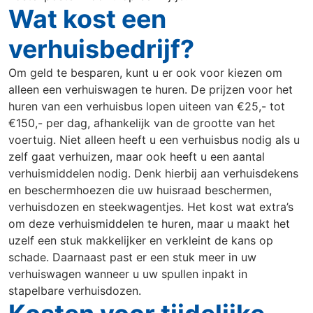
Wat kost een
Utrecht
Veenendaal
Wageningen
verhuisbedrijf?
Zoetermeer
Om geld te besparen, kunt u er ook voor kiezen om
alleen een verhuiswagen te huren. De prijzen voor het
Klantenservice
huren van een verhuisbus lopen uiteen van €25,- tot
€150,- per dag, afhankelijk van de grootte van het
voertuig. Niet alleen heeft u een verhuisbus nodig als u
zelf gaat verhuizen, maar ook heeft u een aantal
verhuismiddelen nodig. Denk hierbij aan verhuisdekens
en beschermhoezen die uw huisraad beschermen,
verhuisdozen en steekwagentjes. Het kost wat extra’s
om deze verhuismiddelen te huren, maar u maakt het
uzelf een stuk makkelijker en verkleint de kans op
schade. Daarnaast past er een stuk meer in uw
verhuiswagen wanneer u uw spullen inpakt in
stapelbare verhuisdozen.