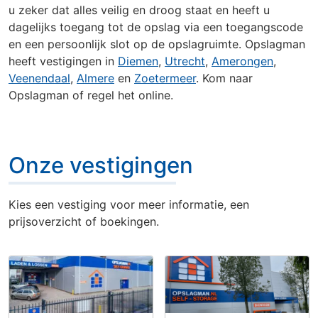
u zeker dat alles veilig en droog staat en heeft u
dagelijks toegang tot de opslag via een toegangscode
en een persoonlijk slot op de opslagruimte. Opslagman
heeft vestigingen in
Diemen
,
Utrecht
,
Amerongen
,
Veenendaal
,
Almere
en
Zoetermeer
. Kom naar
Onze vestigingen
Opslagman of regel het online.
Onze vestigingen
Kies een vestiging voor meer informatie, een
prijsoverzicht of boekingen.