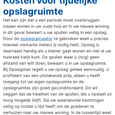
Kosten voor tijdelijke
opslagruimte
Het kan zijn dat u een periode moet overbruggen
tussen wonen in uw oude huis en in uw nieuwe woning.
In dit geval bewaart u uw spullen veilig in een opslag.
Door de
opslagcalculator
te gebruiken weet u precies
hoeveel vierkante meters jij nodig hebt. Opslag is
daarnaast handig als u kleiner gaat wonen en niet al uw
huisraad kwijt kunt. De spullen waar u (nog) geen
afstand van wilt doen, bewaart u in uw opslagruimte.
Bij Opslagman regelt u uw opslag geheel eenvoudig. U
profiteert van een uitstekende prijs, alleen u heeft
toegang tot uw eigen opslagruimte en de
opslagruimtes zijn goed geconditioneerd. Dit wil
zeggen dat de kwaliteit van de spullen, die u opslaat zo
hoog mogelijk blijft. Sla uw waardevolle bezittingen
veilig op totdat u tijd heeft om de goederen te
verhuizen naar uw nieuwe woning. In de tussentijd weet