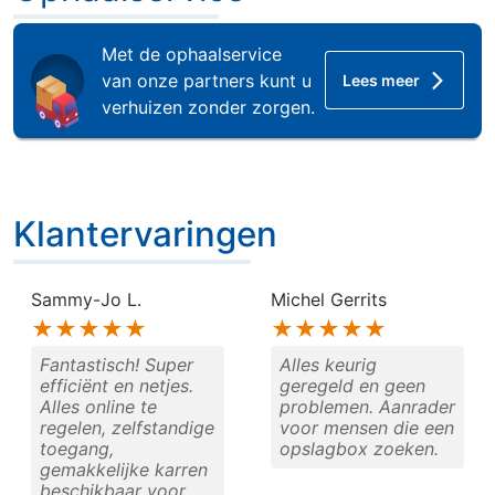
Met de ophaalservice
van onze partners kunt u
Lees meer
verhuizen zonder zorgen.
Klantervaringen
Klantervaringen
Sammy-Jo L.
Michel Gerrits
★★★★★
★★★★★
Fantastisch! Super
Alles keurig
efficiënt en netjes.
geregeld en geen
Alles online te
problemen. Aanrader
regelen, zelfstandige
voor mensen die een
toegang,
opslagbox zoeken.
gemakkelijke karren
beschikbaar voor